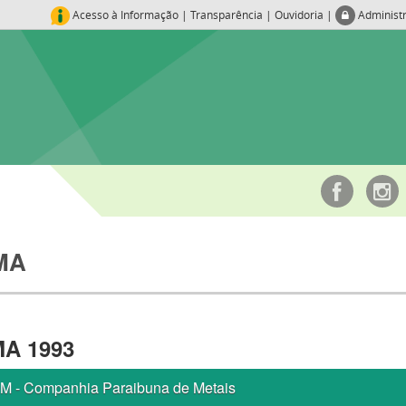
Acesso à Informação
|
Transparência
|
Ouvidoria
|
Administ
MA
MA 1993
M - Companhia Paraibuna de Metais