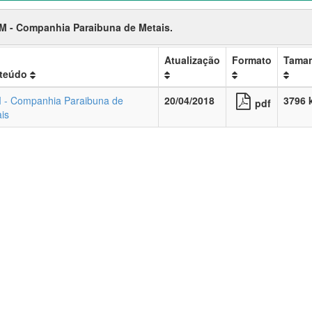
M - Companhia Paraibuna de Metais.
Atualização
Formato
Tama
teúdo
- Companhia Paraibuna de
20/04/2018
3796 
pdf
is