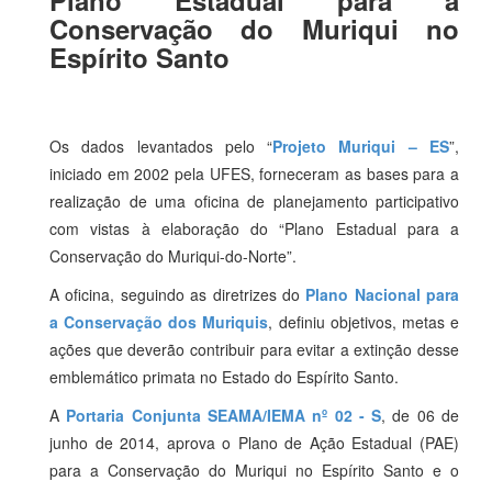
Plano Estadual para a
Conservação do Muriqui no
Espírito Santo
Os dados levantados pelo “
Projeto Muriqui – ES
”,
iniciado em 2002 pela UFES, forneceram as bases para a
realização de uma oficina de planejamento participativo
com vistas à elaboração do “Plano Estadual para a
Conservação do Muriqui-do-Norte”.
A oficina, seguindo as diretrizes do
Plano Nacional para
a Conservação dos Muriquis
, definiu objetivos, metas e
ações que deverão contribuir para evitar a extinção desse
emblemático primata no Estado do Espírito Santo.
A
Portaria Conjunta SEAMA/IEMA nº 02 - S
, de 06 de
junho de 2014, aprova o Plano de Ação Estadual (PAE)
para a Conservação do Muriqui no Espírito Santo e o