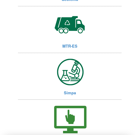
MTR-ES
Simpa