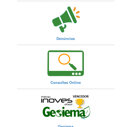
Denúncias
Consultas Online
Geoiema