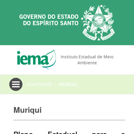
Instituto Estadual de Meio
Ambiente
Toggle
CONTRASTE
|
WEBMAIL
navigation
Muriqui