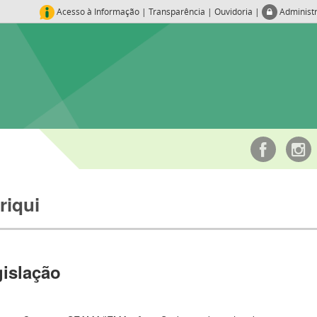
Acesso à Informação
|
Transparência
|
Ouvidoria
|
Administ
riqui
islação