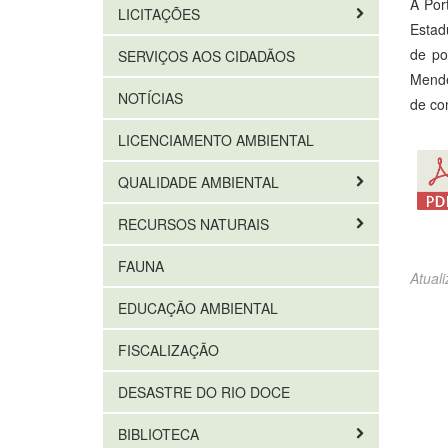
A Por
LICITAÇÕES
Estad
de po
SERVIÇOS AOS CIDADÃOS
Mende
NOTÍCIAS
de con
LICENCIAMENTO AMBIENTAL
QUALIDADE AMBIENTAL
RECURSOS NATURAIS
FAUNA
Atual
EDUCAÇÃO AMBIENTAL
FISCALIZAÇÃO
DESASTRE DO RIO DOCE
BIBLIOTECA