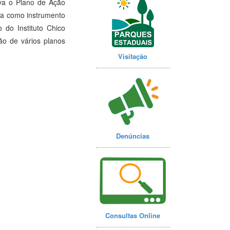
va o Plano de Ação
iza como instrumento
 do Instituto Chico
ão de vários planos
Visitação
Denúncias
Consultas Online