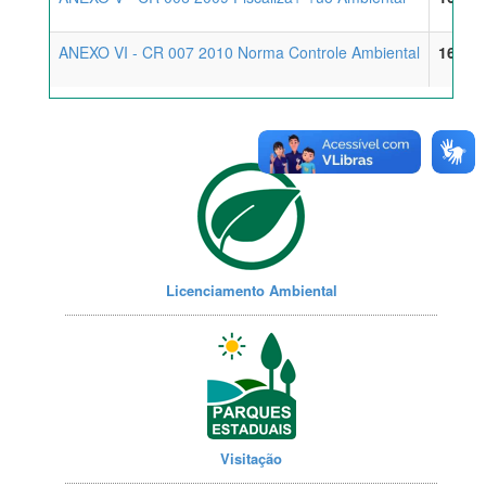
ANEXO VI - CR 007 2010 Norma Controle Ambiental
16/04/
Licenciamento Ambiental
Visitação