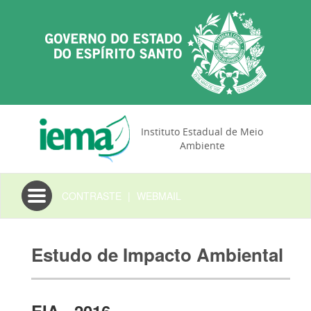
Instituto Estadual de Meio
Ambiente
Toggle
CONTRASTE
|
WEBMAIL
navigation
Estudo de Impacto Ambiental