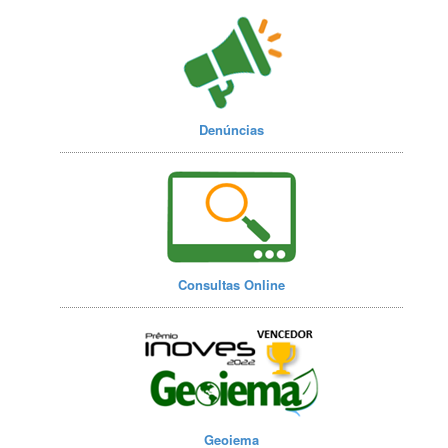
Denúncias
Consultas Online
Geoiema