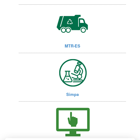
MTR-ES
Simpa