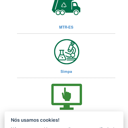
MTR-ES
Simpa
Acesse nossos serviços online (E-Docs)
Nós usamos cookies!