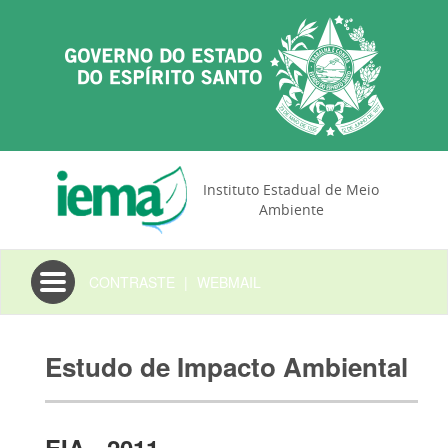
Instituto Estadual de Meio
Ambiente
Toggle
CONTRASTE
|
WEBMAIL
navigation
Estudo de Impacto Ambiental