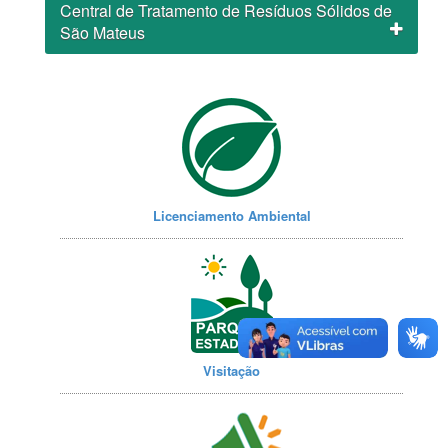
Central de Tratamento de Resíduos Sólidos de
São Mateus
Licenciamento Ambiental
Visitação