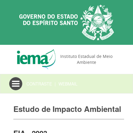
Instituto Estadual de Meio
Ambiente
Toggle
CONTRASTE
|
WEBMAIL
navigation
Estudo de Impacto Ambiental