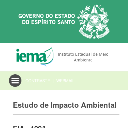
Instituto Estadual de Meio
Ambiente
Toggle
CONTRASTE
|
WEBMAIL
navigation
Estudo de Impacto Ambiental